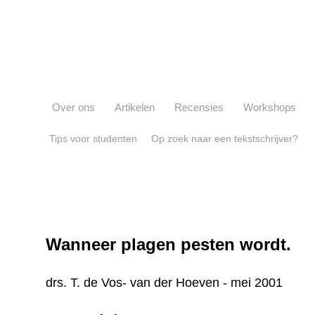
Over ons
Artikelen
Recensies
Workshops
Tips voor studenten
Op zoek naar een tekstschrijver?
Wanneer plagen pesten wordt.
drs. T. de Vos- van der Hoeven - mei 2001