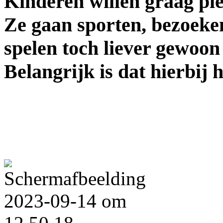
Kinderen willen graag plez
Ze gaan sporten, bezoeken
spelen toch liever gewoon 
Belangrijk is dat hierbij h