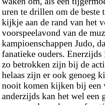
waken om, als een tijgermo
uren te drillen om de best
kijkje aan de rand van het v
voorspeelavond van de muzi
kampioenschappen Judo, dan
fanatieke ouders. Enerzijds 
zo betrokken zijn bij de act
helaas zijn er ook genoeg k
nooit komen kijken bij een 
anderzijds kan het wel een 