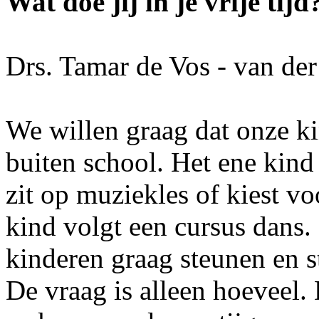
Wat doe jij in je vrije tijd
Drs. Tamar de Vos - van de
We willen graag dat onze ki
buiten school. Het ene kind 
zit op muziekles of kiest vo
kind volgt een cursus dans.
kinderen graag steunen en st
De vraag is alleen hoeveel.