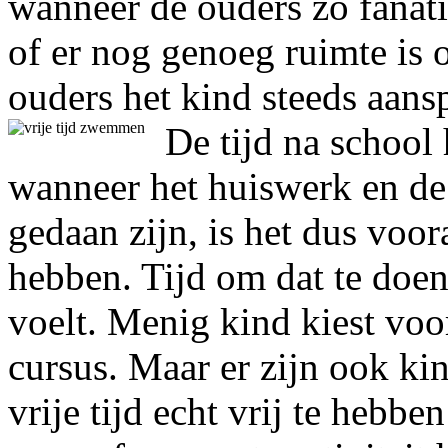
wanneer de ouders zo fanati
of er nog genoeg ruimte is 
ouders het kind steeds aans
De tijd na school h
wanneer het huiswerk en de 
gedaan zijn, is het dus voora
hebben. Tijd om dat te doen 
voelt. Menig kind kiest voo
cursus. Maar er zijn ook ki
vrije tijd echt vrij te hebbe