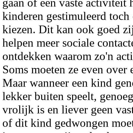
gaan of een vaste activitei
kinderen gestimuleerd toch e
kiezen. Dit kan ook goed zi
helpen meer sociale contact
ontdekken waarom zo'n activi
Soms moeten ze even over 
Maar wanneer een kind geno
lekker buiten speelt, genoeg
vrolijk is en liever geen vast
of dit kind gedwongen moet